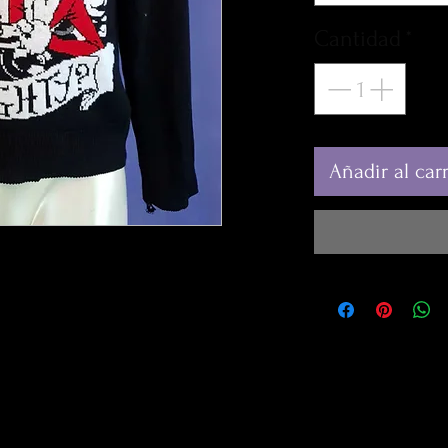
Cantidad
*
Añadir al carr