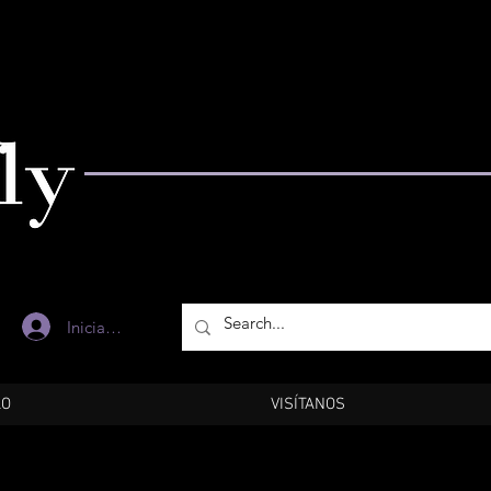
Iniciar sesión
LO
VISÍTANOS