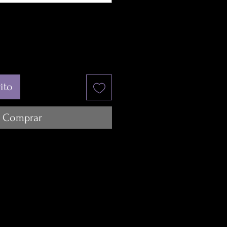
ito
Comprar