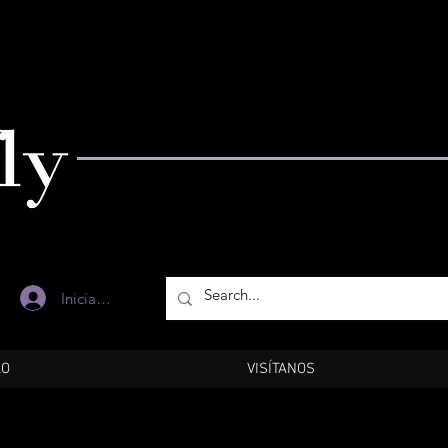
Iniciar sesión
LO
VISÍTANOS