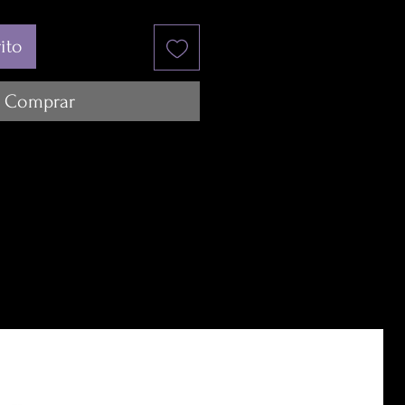
ito
Comprar