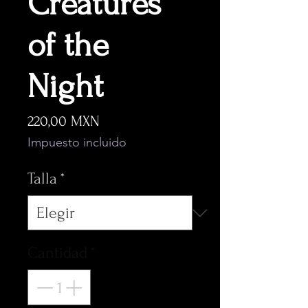
Creatures
of the
Night
Precio
220,00 MXN
Impuesto incluido
Talla
*
Cantidad
*