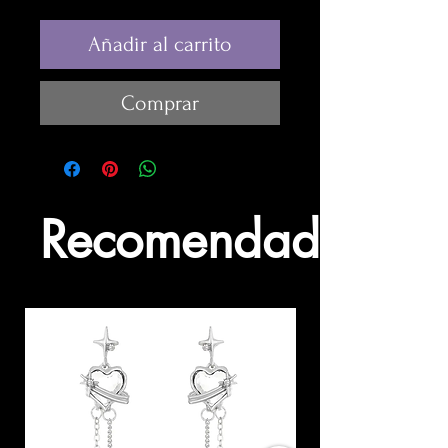
Añadir al carrito
Comprar
Recomendados