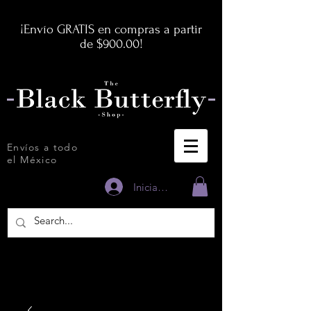
¡Envío GRATIS en compras a partir
de $900.00!
Envíos a todo
el México
Iniciar sesión