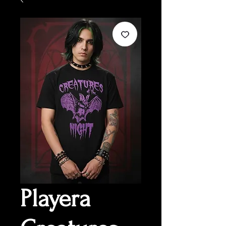
Playera