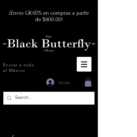
¡Envío GRATIS en compras a partir
de $900.00!
Envíos a todo
el México
Iniciar sesión