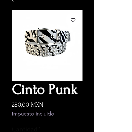
Cinto Punk
Precio
280,00 MXN
Impuesto incluido
Cantidad
*