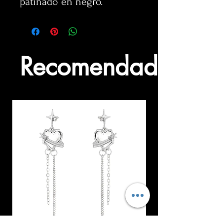
patinado en negro.
Recomendados