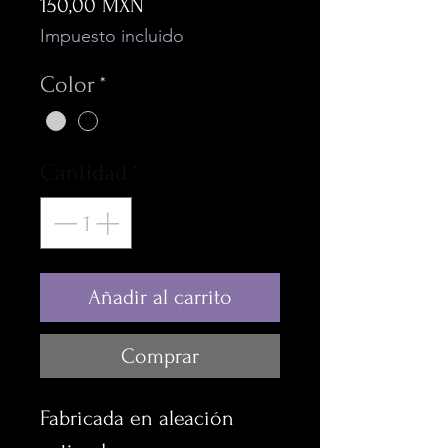
Precio
150,00 MXN
Impuesto incluido
Color
*
Cantidad
*
Añadir al carrito
Comprar
Fabricada en aleación