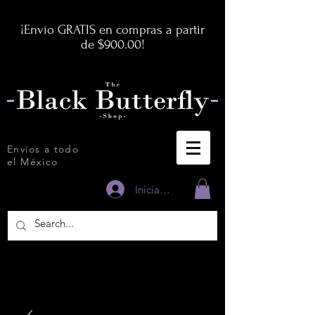
¡Envío GRATIS en compras a partir
de $900.00!
Envíos a todo
el México
Iniciar sesión