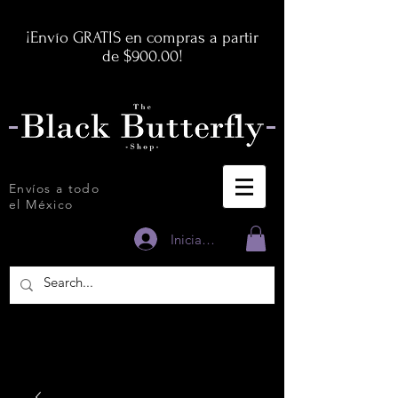
¡Envío GRATIS en compras a partir
de $900.00!
Envíos a todo
el México
Iniciar sesión