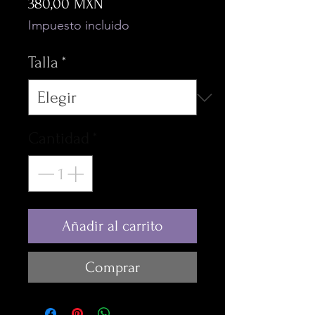
Precio
380,00 MXN
Impuesto incluido
Talla
*
Cantidad
*
Añadir al carrito
Comprar