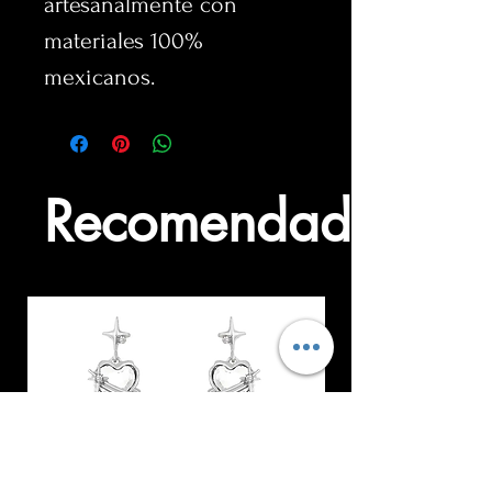
artesanalmente con 
materiales 100% 
mexicanos.
Recomendados