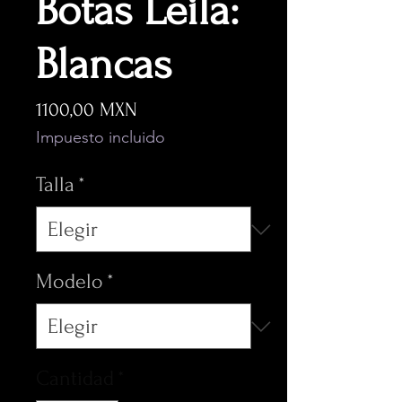
Botas Leila:
Blancas
Precio
1100,00 MXN
Impuesto incluido
Talla
*
Modelo
*
Cantidad
*