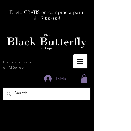
¡Envío GRATIS en compras a partir
de $900.00!
Envíos a todo
el México
Iniciar sesión