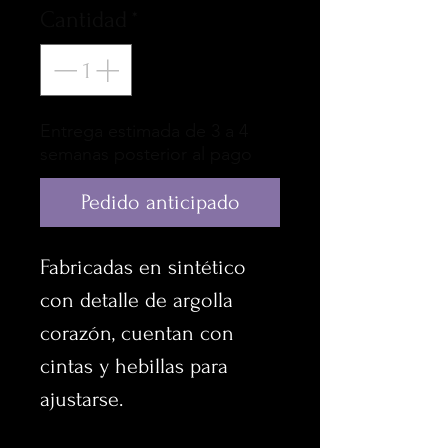
Cantidad
*
Entrega estimada de 3 a 4
semanas posterior al pago
Pedido anticipado
Fabricadas en sintético
con detalle de argolla
corazón, cuentan con
cintas y hebillas para
ajustarse.