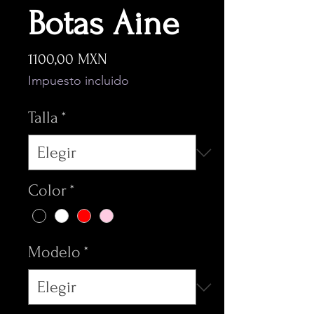
Botas Aine
Precio
1100,00 MXN
Impuesto incluido
Talla
*
Color
*
Modelo
*