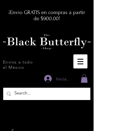
¡Envío GRATIS en compras a partir
de $900.00!
Envíos a todo
el México
Iniciar sesión