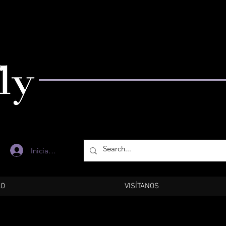
Iniciar sesión
LO
VISÍTANOS