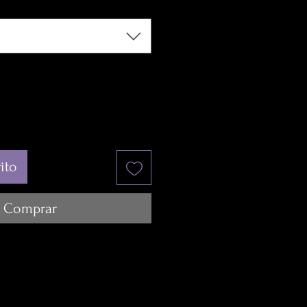
ito
Comprar