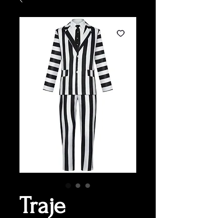
Traje