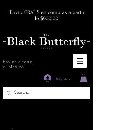
¡Envío GRATIS en compras a partir
de $900.00!
Envíos a todo
el México
Iniciar sesión