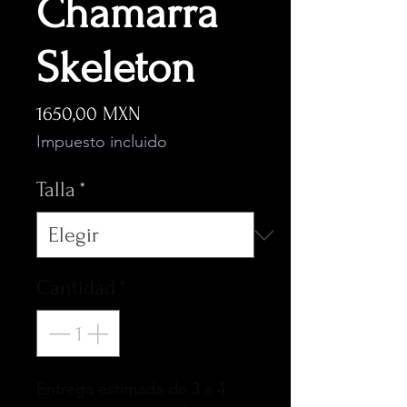
Chamarra
Skeleton
Precio
1650,00 MXN
Impuesto incluido
Talla
*
Cantidad
*
Entrega estimada de 3 a 4