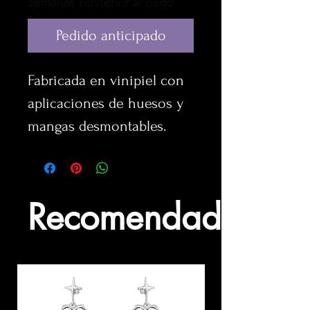
semanas posterior al pago
Pedido anticipado
Fabricada en vinipiel con 
aplicaciones de huesos y 
mangas desmontables. 
Recomendados