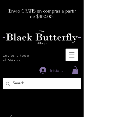
¡Envío GRATIS en compras a partir
de $900.00!
Envíos a todo
el México
Iniciar sesión