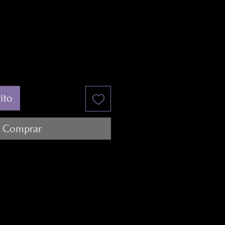
ito
Comprar