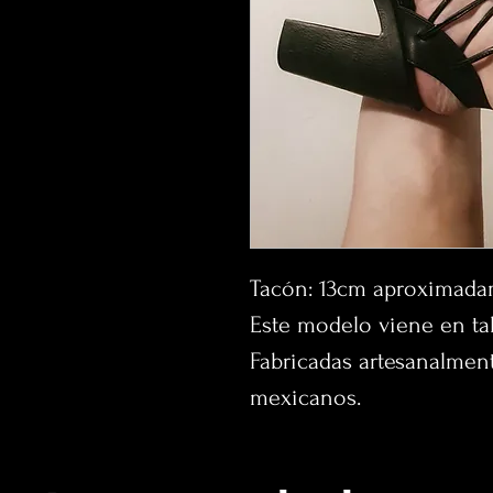
Tacón: 13cm aproximada
Este modelo viene en tal
Fabricadas artesanalmen
mexicanos.