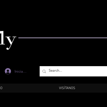
Iniciar sesión
LO
VISÍTANOS