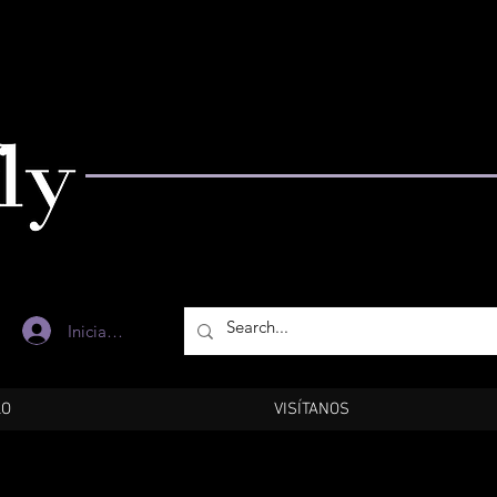
Iniciar sesión
LO
VISÍTANOS