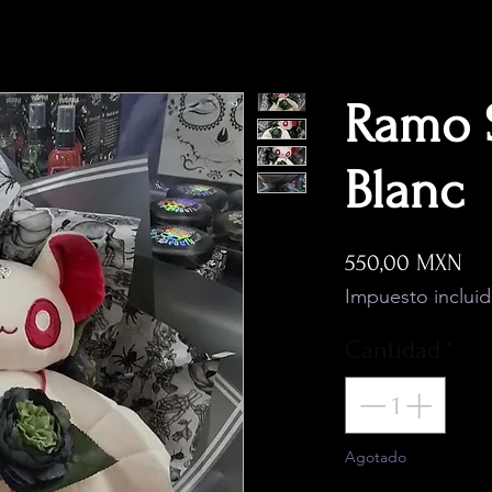
Ramo 
Blanc
Pre
550,00 MXN
Impuesto inclui
Cantidad
*
Agotado