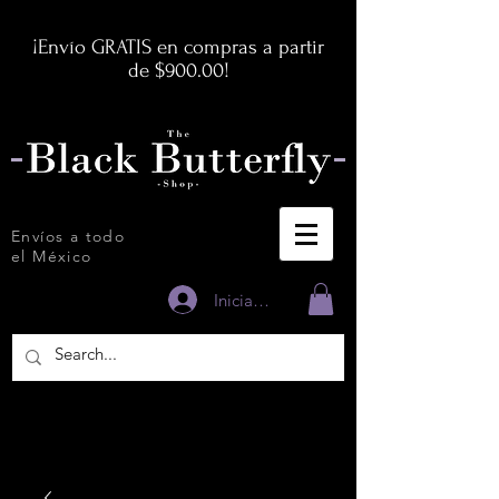
¡Envío GRATIS en compras a partir
de $900.00!
Envíos a todo
el México
Iniciar sesión