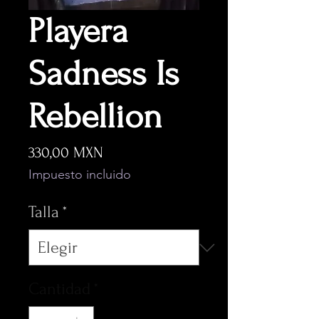
Playera
Sadness Is
Rebellion
Precio
330,00 MXN
Impuesto incluido
Talla
*
Cantidad
*