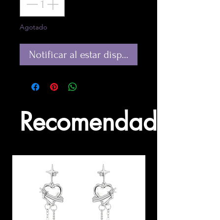
Agotado
Notificar al estar disponible
Recomendados