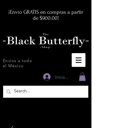
¡Envío GRATIS en compras a partir
de $900.00!
Envíos a todo
el México
Iniciar sesión