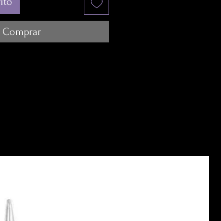
ito
Comprar