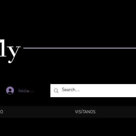
Iniciar sesión
LO
VISÍTANOS