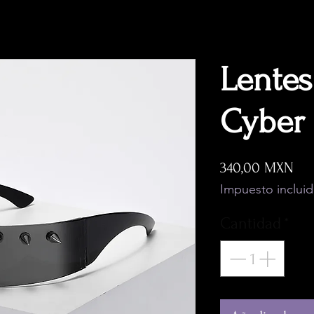
Lentes
Cyber
Pre
340,00 MXN
Impuesto inclui
Cantidad
*