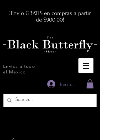
¡Envío GRATIS en compras a partir
de $900.00!
Envíos a todo
el México
Iniciar sesión