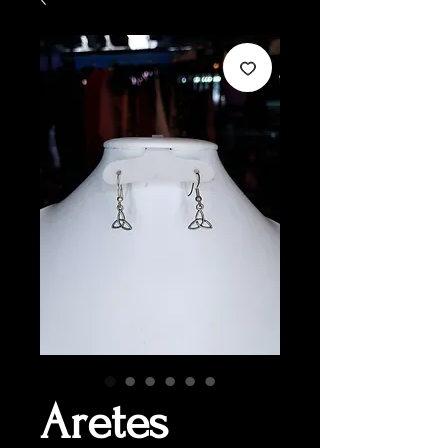
Aretes