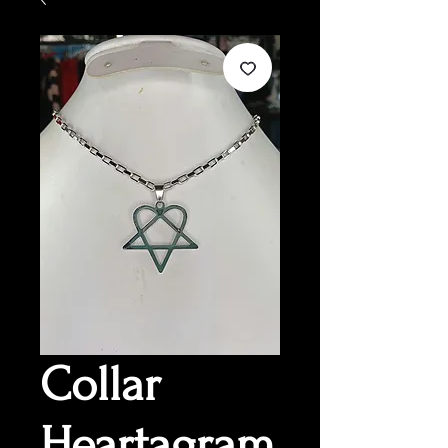
Collar
Heartagram