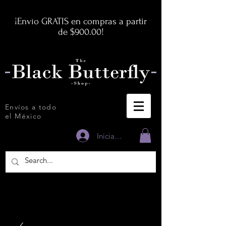
¡Envío GRATIS en compras a partir
de $900.00!
Envíos a todo
el México
Iniciar sesión