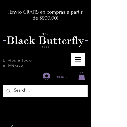
¡Envío GRATIS en compras a partir
de $900.00!
Envíos a todo
el México
Iniciar sesión