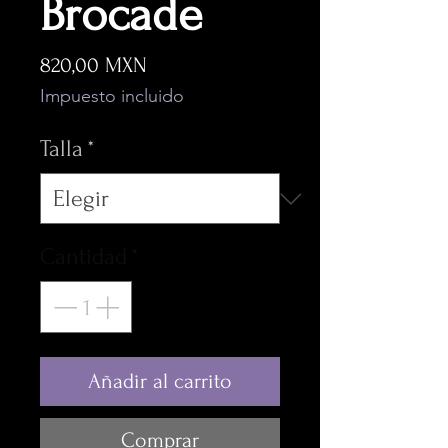
Brocade
Precio
820,00 MXN
Impuesto incluido
Talla
*
Cantidad
*
Añadir al carrito
Comprar