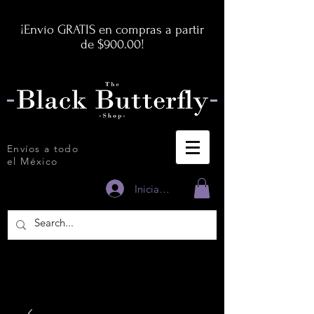
¡Envío GRATIS en compras a partir
de $900.00!
Envíos a todo
el México
Iniciar sesión