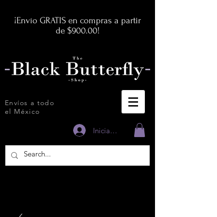
¡Envío GRATIS en compras a partir
de $900.00!
Envíos a todo
el México
Iniciar sesión