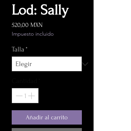
Lod: Sally
Precio
520,00 MXN
Impuesto incluido
Talla
*
Cantidad
*
Añadir al carrito