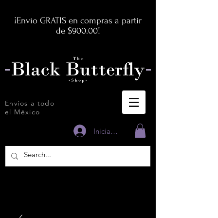
¡Envío GRATIS en compras a partir
de $900.00!
Envíos a todo
el México
Iniciar sesión