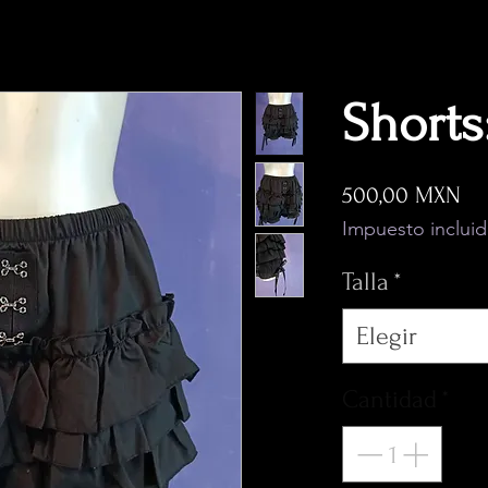
Shorts
Pr
500,00 MXN
Impuesto inclui
Talla
*
Elegir
Cantidad
*