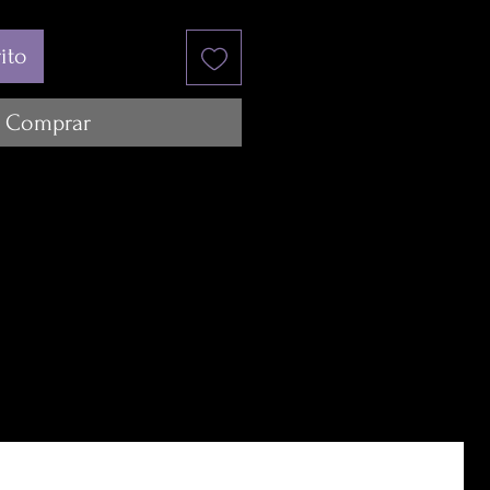
ito
Comprar