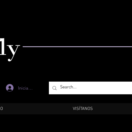
Iniciar sesión
LO
VISÍTANOS