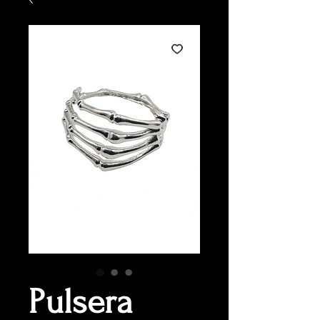
Pulsera