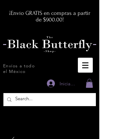
¡Envío GRATIS en compras a partir
de $900.00!
Envíos a todo
el México
Iniciar sesión