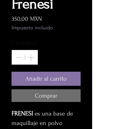
Frenesi
Precio
350,00 MXN
Impuesto incluido
Cantidad
*
Añadir al carrito
Comprar
FRENESI
es una base de
maquillaje en polvo