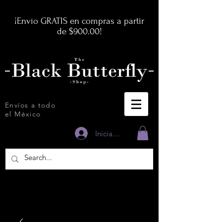
¡Envío GRATIS en compras a partir
de $900.00!
Envíos a todo
el México
Iniciar sesión