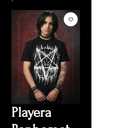
Playera