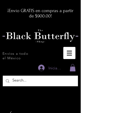
¡Envío GRATIS en compras a partir
de $900.00!
Envíos a todo
el México
Iniciar sesión