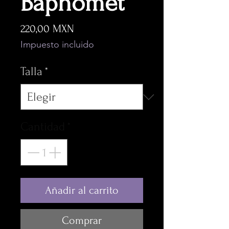
Baphomet
Precio
220,00 MXN
Impuesto incluido
Talla
*
Cantidad
*
Añadir al carrito
Comprar