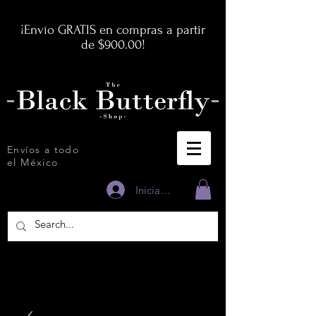
¡Envío GRATIS en compras a partir
de $900.00!
Envíos a todo
el México
Iniciar sesión