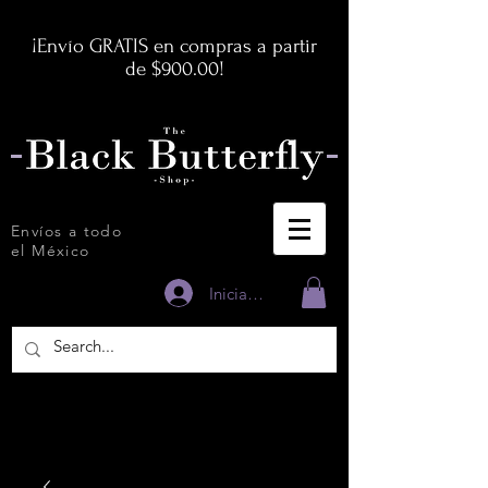
¡Envío GRATIS en compras a partir
de $900.00!
Envíos a todo
el México
Iniciar sesión