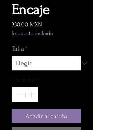
Encaje
Precio
330,00 MXN
Impuesto incluido
Talla
*
Cantidad
*
Añadir al carrito