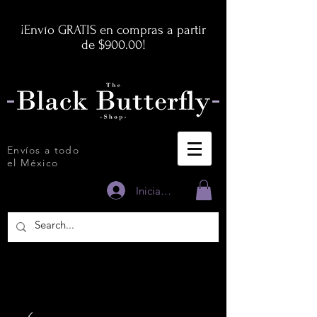
¡Envío GRATIS en compras a partir
de $900.00!
Envíos a todo
el México
Iniciar sesión