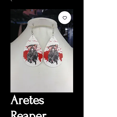
Aretes
Reaper