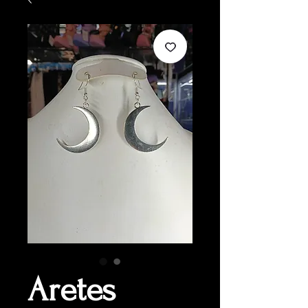
Aretes