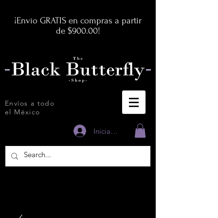
¡Envío GRATIS en compras a partir
de $900.00!
Envíos a todo
el México
Iniciar sesión