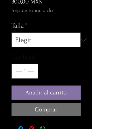
Precio
300,00 MXN
Impuesto incluido
Talla
*
Cantidad
*
Añadir al carrito
Comprar