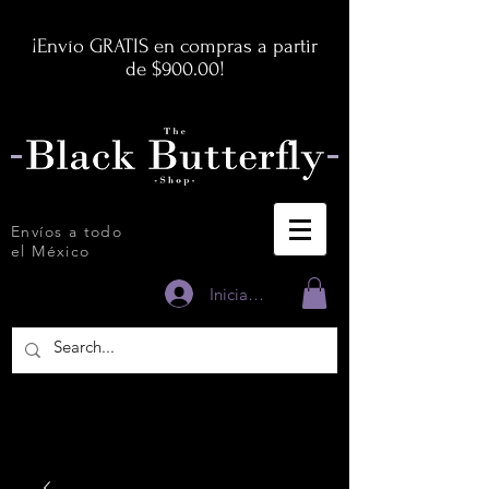
¡Envío GRATIS en compras a partir
de $900.00!
Envíos a todo
el México
Iniciar sesión