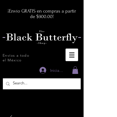
¡Envío GRATIS en compras a partir
de $900.00!
Envíos a todo
el México
Iniciar sesión