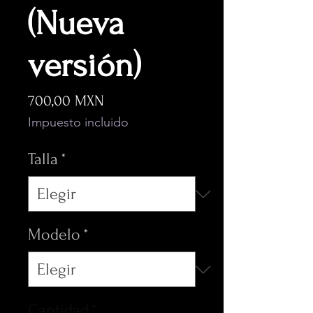
(Nueva
versión)
Precio
700,00 MXN
Impuesto incluido
Talla
*
Modelo
*
Cantidad
*