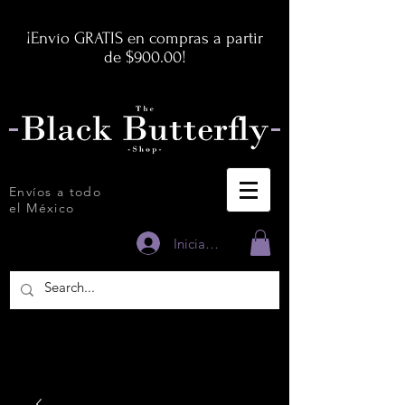
¡Envío GRATIS en compras a partir
de $900.00!
Envíos a todo
el México
Iniciar sesión